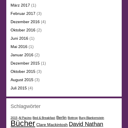
März 2017
(1)
Februar 2017
(3)
Dezember 2016
(4)
Oktober 2016
(2)
Juni 2016
(1)
Mai 2016
(1)
Januar 2016
(2)
Dezember 2015
(1)
Oktober 2015
(3)
August 2015
(3)
Juli 2015
(4)
Schlagwörter
Berlin
2015
Al Pacino
Bed & Breakfast
Bottrop
Burg Blankenstein
Bücher
David Nathan
Clare Mackintosh