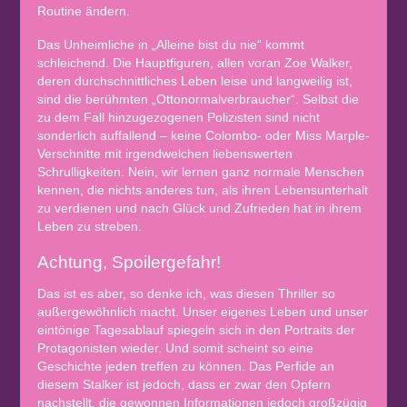
Routine ändern.
Das Unheimliche in „Alleine bist du nie“ kommt
schleichend. Die Hauptfiguren, allen voran Zoe Walker,
deren durchschnittliches Leben leise und langweilig ist,
sind die berühmten „Ottonormalverbraucher“. Selbst die
zu dem Fall hinzugezogenen Polizisten sind nicht
sonderlich auffallend – keine Colombo- oder Miss Marple-
Verschnitte mit irgendwelchen liebenswerten
Schrulligkeiten. Nein, wir lernen ganz normale Menschen
kennen, die nichts anderes tun, als ihren Lebensunterhalt
zu verdienen und nach Glück und Zufrieden hat in ihrem
Leben zu streben.
Achtung, Spoilergefahr!
Das ist es aber, so denke ich, was diesen Thriller so
außergewöhnlich macht. Unser eigenes Leben und unser
eintönige Tagesablauf spiegeln sich in den Portraits der
Protagonisten wieder. Und somit scheint so eine
Geschichte jeden treffen zu können. Das Perfide an
diesem Stalker ist jedoch, dass er zwar den Opfern
nachstellt, die gewonnen Informationen jedoch großzügig